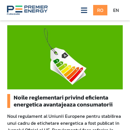
RO
EN
Detalii articol - Main
Noile reglementari privind eficienta
energetica avantajeaza consumatorii
Noul regulament al Uniunii Europene pentru stabilirea
unui cadru de etichetare energetica a fost publicat in