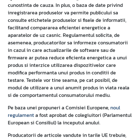
cunostinta de cauza. In plus, o baza de date privind
inregistrarea produselor va permite publicului sa
consulte etichetele produselor si fisele de informatii,
facilitand compararea eficientei energetice a
aparatelor de uz casnic. Regulamentul solicita, de
asemenea, producatorilor sa informeze consumatorii
in cazul in care actualizarile de software sau de
firmware ar putea reduce eficienta energetica a unui
produs si interzice utilizarea dispozitivelor care
modifica performanta unui produs in conditii de
testare. Testele vor tine seama, pe cat posibil, de
modul de utilizare a unui anumit produs in viata reala
si de comportamentul consumatorului mediu.
Pe baza unei propuneri a Comisiei Europene,
noul
regulament
a fost aprobat de colegiuitori (Parlamentul
European si Consiliul) la inceputul anului.
Producatorii de articole vandute in tarile UE trebuie,