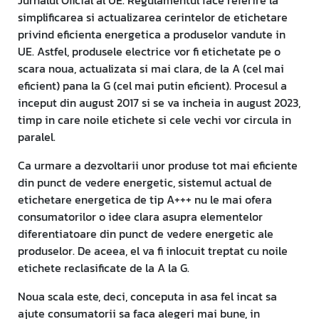
Jurnalul Oficial al UE. Regulamentul face referire la
simplificarea si actualizarea cerintelor de etichetare
privind eficienta energetica a produselor vandute in
UE. Astfel, produsele electrice vor fi etichetate pe o
scara noua, actualizata si mai clara, de la A (cel mai
eficient) pana la G (cel mai putin eficient). Procesul a
inceput din august 2017 si se va incheia in august 2023,
timp in care noile etichete si cele vechi vor circula in
paralel.
Ca urmare a dezvoltarii unor produse tot mai eficiente
din punct de vedere energetic, sistemul actual de
etichetare energetica de tip A+++ nu le mai ofera
consumatorilor o idee clara asupra elementelor
diferentiatoare din punct de vedere energetic ale
produselor. De aceea, el va fi inlocuit treptat cu noile
etichete reclasificate de la A la G.
Noua scala este, deci, conceputa in asa fel incat sa
ajute consumatorii sa faca alegeri mai bune, in