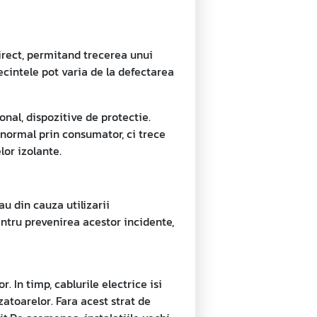
direct, permitand trecerea unui
ecintele pot varia de la defectarea
onal, dispozitive de protectie.
 normal prin consumator, ci trece
lor izolante.
u din cauza utilizarii
ntru prevenirea acestor incidente,
. In timp, cablurile electrice isi
zatoarelor. Fara acest strat de