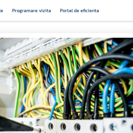
le
Programare vizita
Portal de eficienta