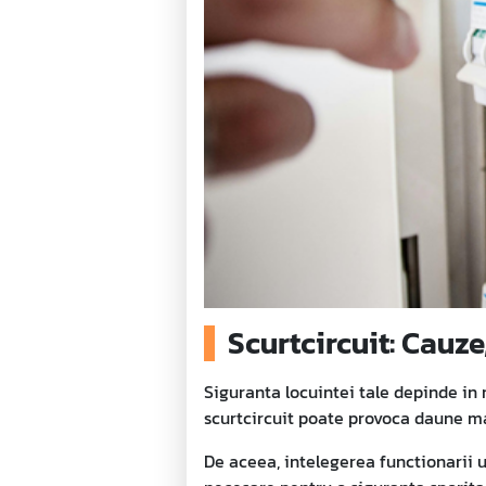
Scurtcircuit: Cauze
Siguranta locuintei tale depinde in 
scurtcircuit poate provoca daune ma
De aceea, intelegerea functionarii u