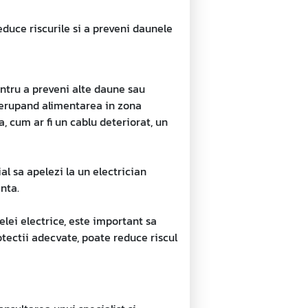
educe riscurile si a preveni daunele
pentru a preveni alte daune sau
trerupand alimentarea in zona
, cum ar fi un cablu deteriorat, un
al sa apelezi la un electrician
nta.
elei electrice, este important sa
otectii adecvate, poate reduce riscul