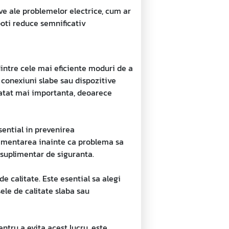
ave ale problemelor electrice, cum ar
poti reduce semnificativ
dintre cele mai eficiente moduri de a
, conexiuni slabe sau dispozitive
 atat mai importanta, deoarece
esential in prevenirea
limentarea inainte ca problema sa
suplimentar de siguranta.
e calitate. Este esential sa alegi
ele de calitate slaba sau
ntru a evita acest lucru, este