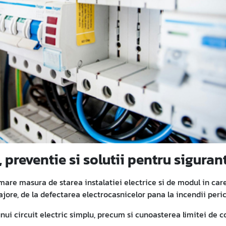
, preventie si solutii pentru siguran
mare masura de starea instalatiei electrice si de modul in care
jore, de la defectarea electrocasnicelor pana la incendii peri
nui circuit electric simplu, precum si cunoasterea limitei de c