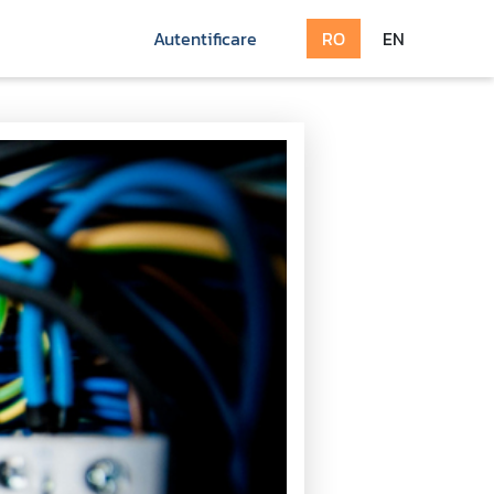
Autentificare
RO
EN