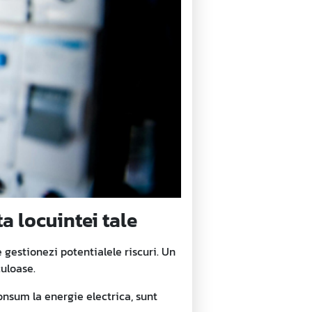
ta locuintei tale
 gestionezi potentialele riscuri. Un
culoase.
onsum la energie electrica, sunt