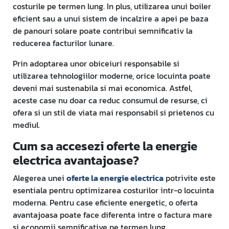
costurile pe termen lung. In plus, utilizarea unui boiler
eficient sau a unui sistem de incalzire a apei pe baza
de panouri solare poate contribui semnificativ la
reducerea facturilor lunare.
Prin adoptarea unor obiceiuri responsabile si
utilizarea tehnologiilor moderne, orice locuinta poate
deveni mai sustenabila si mai economica. Astfel,
aceste case nu doar ca reduc consumul de resurse, ci
ofera si un stil de viata mai responsabil si prietenos cu
mediul.
Cum sa accesezi oferte la energie
electrica avantajoase?
Alegerea unei
oferte la energie electrica
potrivite este
esentiala pentru optimizarea costurilor intr-o locuinta
moderna. Pentru case eficiente energetic, o oferta
avantajoasa poate face diferenta intre o factura mare
si economii semnificative pe termen lung.