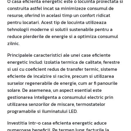
O casa eficienta energetic este o locuinta proiectata si
construita astfel incat sa minimizeze consumul de
resurse, oferind in acelasi timp un confort ridicat
pentru locatari. Acest tip de locuinta utilizeaza
tehnologii moderne si solutii sustenabile pentru a
reduce pierderile de energie si a optimiza consumul
zilnic.
Principalele caracteristici ale unei case eficiente
energetic includ: izolatia termica de calitate, ferestre
si usi cu coeficient redus de transfer termic, sisteme
eficiente de incalzire si racire, precum si utilizarea
surselor regenerabile de energie, cum ar fi panourile
solare. De asemenea, un aspect esential este
gestionarea inteligenta a consumului electric prin
utilizarea senzorilor de miscare, termostatelor
programabile si iluminatului LED.
Investitia intr-o casa eficienta energetic aduce
numeroase beneficii. Pe termen lung, facturile la