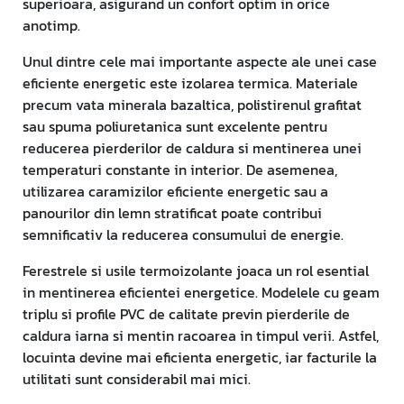
superioara, asigurand un confort optim in orice
anotimp.
Unul dintre cele mai importante aspecte ale unei case
eficiente energetic este izolarea termica. Materiale
precum vata minerala bazaltica, polistirenul grafitat
sau spuma poliuretanica sunt excelente pentru
reducerea pierderilor de caldura si mentinerea unei
temperaturi constante in interior. De asemenea,
utilizarea caramizilor eficiente energetic sau a
panourilor din lemn stratificat poate contribui
semnificativ la reducerea consumului de energie.
Ferestrele si usile termoizolante joaca un rol esential
in mentinerea eficientei energetice. Modelele cu geam
triplu si profile PVC de calitate previn pierderile de
caldura iarna si mentin racoarea in timpul verii. Astfel,
locuinta devine mai eficienta energetic, iar facturile la
utilitati sunt considerabil mai mici.