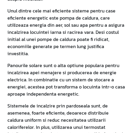
Unul dintre cele mai eficiente sisteme pentru case
eficiente energetic este pompa de caldura, care
utilizeaza energia din aer, sol sau apa pentru a asigura
incalzirea locuintei iarna si racirea vara. Desi costul
initial al unei pompe de caldura poate fi ridicat,
economiile generate pe termen lung justifica
investitia.
Panourile solare sunt o alta optiune populara pentru
incalzirea apei menajere si producerea de energie
electrica. In combinatie cu un sistem de stocare a
energiei, acestea pot transforma o locuinta intr-o casa
aproape independenta energetic.
Sistemele de incalzire prin pardoseala sunt, de
asemenea, foarte eficiente, deoarece distribuie
caldura uniform si reduc necesitatea utilizarii
caloriferelor. In plus, utilizarea unui termostat