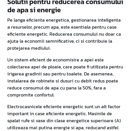
Solutii pentru reducerea consumului
de apa si energie
Pe langa eficienta energetica, gestionarea inteligenta
a resurselor, precum apa, este esentiala pentru case
eficiente energetic. Reducerea consumului nu doar ca
ajuta la economii semnificative, ci si contribuie la
protejarea mediului.
Un sistem eficient de economisire a apei este
colectarea apei de ploaie, care poate fi utilizata pentru
irigarea gradinii sau pentru toalete. De asemenea,
instalarea de robinete si dusuri cu debit redus poate
reduce consumul de apa cu pana la 50%, fara a
compromite confortul.
Electrocasnicele eficiente energetic sunt un alt factor
important in case eficiente energetic. Masinile de
spalat rufe si vase din clase energetice superioare (A)
utilizeaza mai putina energie si apa, reducand astfel