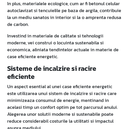
In plus, materialele ecologice, cum ar fi betonul celular
autoclavizat si tencuielile pe baza de argila, contribuie
la un mediu sanatos in interior si la o amprenta redusa
de carbon.
Investind in materiale de calitate si tehnologii
moderne, vei construi o locuinta sustenabila si
economica, aliniata tendintelor actuale in materie de
case eficiente energetic.
Sisteme de incalzire si racire
eficiente
Un aspect esential al unei case eficiente energetic
este utilizarea unui sistem de incalzire si racire care
minimizeaza consumul de energie, mentinand in
acelasi timp un confort optim pe tot parcursul anului.
Alegerea unor solutii moderne si sustenabile poate
reduce considerabil costurile la utilitati si impactul
asupra mediului.