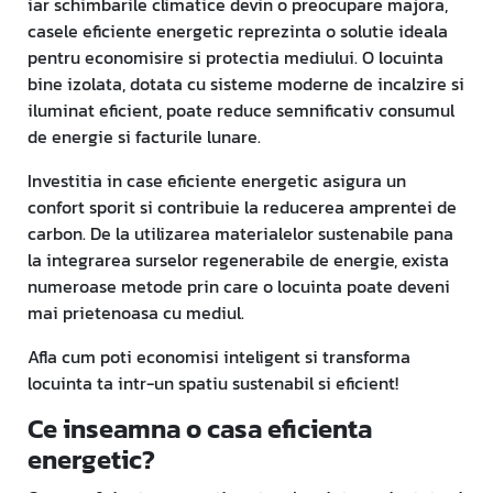
iar schimbarile climatice devin o preocupare majora,
casele eficiente energetic reprezinta o solutie ideala
pentru economisire si protectia mediului. O locuinta
bine izolata, dotata cu sisteme moderne de incalzire si
iluminat eficient, poate reduce semnificativ consumul
de energie si facturile lunare.
Investitia in case eficiente energetic asigura un
confort sporit si contribuie la reducerea amprentei de
carbon. De la utilizarea materialelor sustenabile pana
la integrarea surselor regenerabile de energie, exista
numeroase metode prin care o locuinta poate deveni
mai prietenoasa cu mediul.
Afla cum poti economisi inteligent si transforma
locuinta ta intr-un spatiu sustenabil si eficient!
Ce inseamna o casa eficienta
energetic?