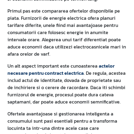
Primul pas este compararea ofertelor disponibile pe
piata. Furnizorii de energie electrica ofera planuri
tarifare diferite, unele fiind mai avantajoase pentru
consumatorii care folosesc energie in anumite
intervale orare. Alegerea unui tarif diferentiat poate
aduce economii daca utilizezi electrocasnicele mari in
afara orelor de varf.
Un alt aspect important este cunoasterea
actelor
necesare pentru contract electrica
. De regula, acestea
includ actul de identitate, dovada de proprietate sau
de inchiriere si o cerere de racordare. Daca iti schimbi
furnizorul de energie, procesul poate dura cateva
saptamani, dar poate aduce economii semnificative.
Ofertele avantajoase si gestionarea inteligenta a
consumului sunt pasi esentiali pentru a transforma
locuinta ta intr-una dintre acele case care