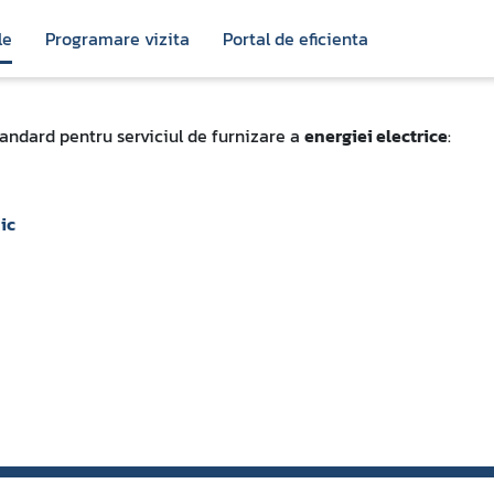
le
Programare vizita
Portal de eficienta
tandard pentru serviciul de furnizare a
energiei electrice
:
ic