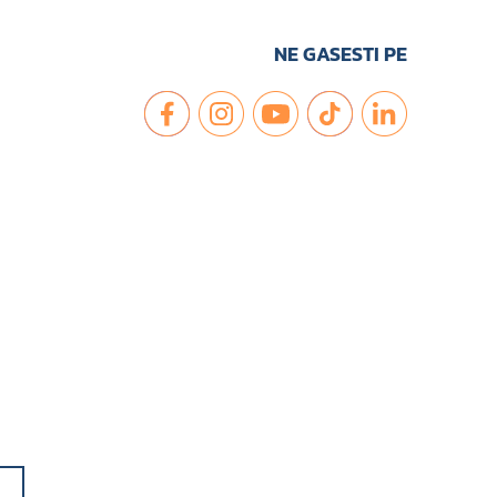
NE GASESTI PE