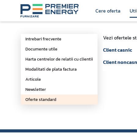
Sari la continut
Cere oferta
Uti
Oferte standard - Main
Vezi ofertele s
Intrebari frecvente
Documente utile
Client casnic
Harta centrelor de relatii cu clientii
Client noncasn
Modalitati de plata factura
Articole
Newsletter
Oferte standard