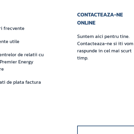
CONTACTEAZA-NE
ONLINE
ri frecvente
Suntem aici pentru tine.
nte utile
Contacteaza-ne si iti vom
raspunde in cel mai scurt
entrelor de relatii cu
timp.
i Premier Energy
re
ati de plata factura