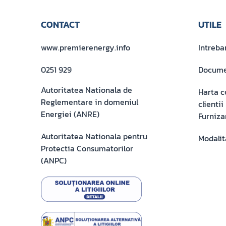
CONTACT
UTILE
www.premierenergy.info
Intreba
0251 929
Docume
Autoritatea Nationala de
Harta c
Reglementare in domeniul
clienti
Energiei (ANRE)
Furniza
Autoritatea Nationala pentru
Modalit
Protectia Consumatorilor
(ANPC)