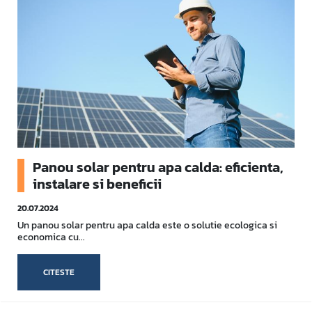
Panou solar pentru apa calda: eficienta,
instalare si beneficii
20.07.2024
Un panou solar pentru apa calda este o solutie ecologica si
economica cu...
CITESTE