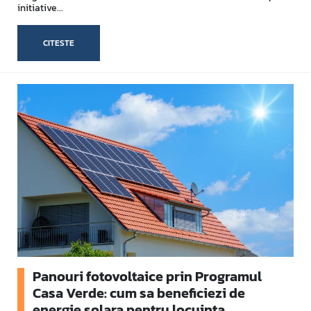
initiative...
CITESTE
Panouri fotovoltaice prin Programul
Casa Verde: cum sa beneficiezi de
energie solara pentru locuinta