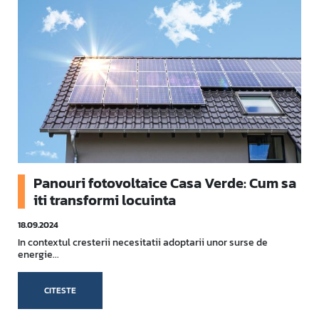
Panouri fotovoltaice Casa Verde: Cum sa
iti transformi locuinta
18.09.2024
In contextul cresterii necesitatii adoptarii unor surse de
energie...
CITESTE