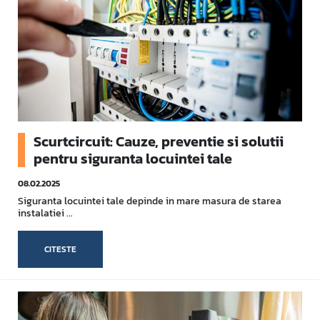
Scurtcircuit: Cauze, preventie si solutii
pentru siguranta locuintei tale
08.02.2025
Siguranta locuintei tale depinde in mare masura de starea
instalatiei ...
CITESTE